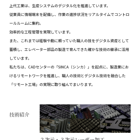
上代工業は、生産システムのデジタル化を推進しています。
従業員に情報端末を配備し、作業の進捗状況をリアルタイムでコントロ
ールルームに集約。
効率的な工程管理を実現しています。
また、これまでは経験や勘に頼っていた職人の技をデジタル資産として
蓄積し、エレベーター部品の製造で育んできた確かな技術の継承に活用
しています。
私たちは、CADセンターの「SINCA（シンカ）」を起点に、製造業にお
けるリモートワークを推進し、職人の技術とデジタル技術を融合した
「リモート工場」の実現に取り組んでまいります。
技術紹介
２次元・３次元レーザー加工