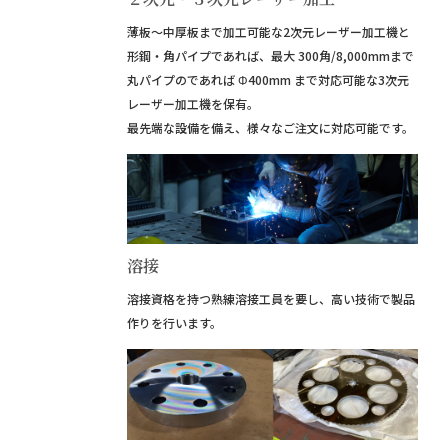
薄板～中厚板まで加工可能な2次元レーザー加工機と
形鋼・角パイプであれば、最大 300角/8,000mmまで
丸パイプのであれば Φ400mm まで対応可能な3次元
レーザー加工機を保有。
最先端な設備を備え、様々なご注文に対応可能です。
溶接
溶接資格を持つ熟練溶接工員を要し、高い技術で製品
作りを行います。