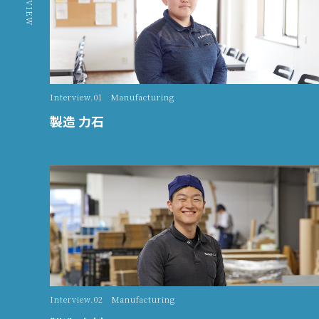
Interview.01 Manufacturing
製造 力石
Interview.02 Manufacturing