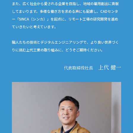
また、広く社会から愛される企業を目指し、地域の雇用創出
に貢献
してまいります。多様な働き方を求める声にも配慮し、
CADセンタ
ー「SINCA（シンカ）」を起点に、リモート工場
の研究開発を進め
ていきたいと考えています｡
職人たちの技術とデジタルエンジニアリングで、より良い世界
づく
りに挑む上代工業の取り組みに、どうぞご期待ください｡
上代 健一
代表取締役社長