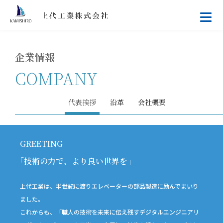
企業情報
COMPANY
代表挨拶
沿革
会社概要
GREETING
｢技術の力で、より良い世界を｣
上代工業は、半世紀に渡りエレベーターの部品製造に励んでまいり
ました｡
これからも、「職人の技術を未来に伝え残すデジタルエンジニアリ